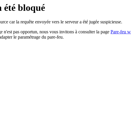
a été bloqué
rce car la requête envoyée vers le serveur a été jugée suspicieuse.
age n'est pas opportun, nous vous invitons à consulter la page
Pare-feu w
adapter le paramétrage du pare-feu.