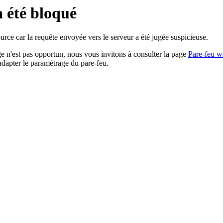
a été bloqué
rce car la requête envoyée vers le serveur a été jugée suspicieuse.
age n'est pas opportun, nous vous invitons à consulter la page
Pare-feu w
adapter le paramétrage du pare-feu.