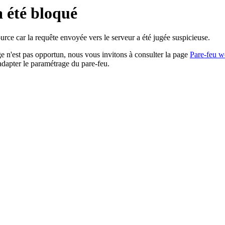
a été bloqué
rce car la requête envoyée vers le serveur a été jugée suspicieuse.
age n'est pas opportun, nous vous invitons à consulter la page
Pare-feu w
adapter le paramétrage du pare-feu.