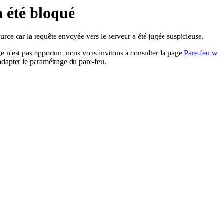
a été bloqué
rce car la requête envoyée vers le serveur a été jugée suspicieuse.
age n'est pas opportun, nous vous invitons à consulter la page
Pare-feu w
adapter le paramétrage du pare-feu.