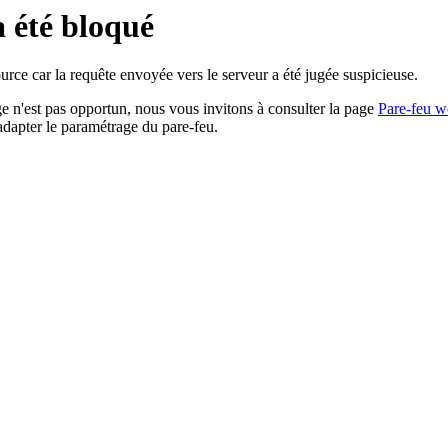
a été bloqué
rce car la requête envoyée vers le serveur a été jugée suspicieuse.
age n'est pas opportun, nous vous invitons à consulter la page
Pare-feu w
adapter le paramétrage du pare-feu.