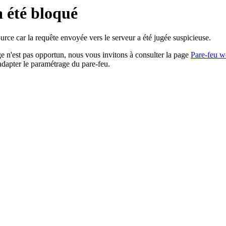
a été bloqué
rce car la requête envoyée vers le serveur a été jugée suspicieuse.
age n'est pas opportun, nous vous invitons à consulter la page
Pare-feu w
adapter le paramétrage du pare-feu.