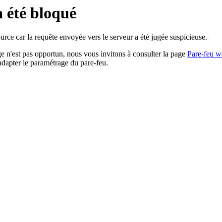
a été bloqué
rce car la requête envoyée vers le serveur a été jugée suspicieuse.
age n'est pas opportun, nous vous invitons à consulter la page
Pare-feu w
adapter le paramétrage du pare-feu.